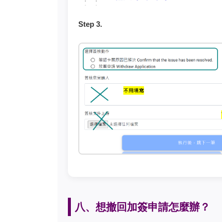
Step 3.
八、想撤回加簽申請怎麼辦？