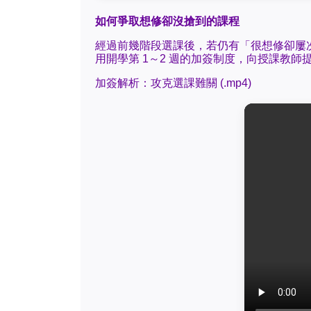
如何爭取想修卻沒搶到的課程
經過前幾階段選課後，若仍有「很想修卻屢
用開學第 1～2 週的加簽制度，向授課教
加簽解析：攻克選課難關 (.mp4)