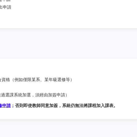
出申請
合資格（例如僅限某系、某年級選修等）
）
透過選課系統加選，須經由加簽申請）
修申請
；否則即使教師同意加簽，系統仍無法將課程加入課表。