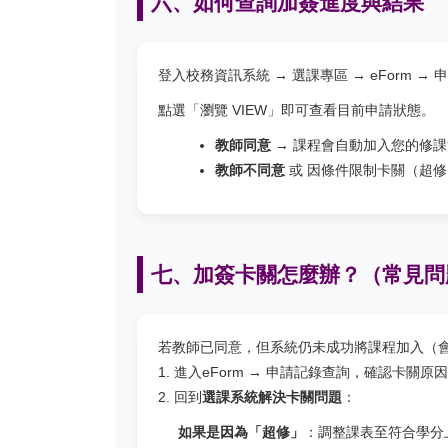
六、如何查詢加簽進度與結果
登入校務資訊系統 → 選課專區 → eForm →
點選「瀏覽 VIEW」即可查看目前申請狀態。
教師同意
→ 課程會自動加入您的修
教師不同意
或 因條件限制卡關（超修
七、加簽卡關怎麼辦？（常見問
若教師已同意，但系統仍未成功將課程加入（
1. 進入eForm → 申請記錄查詢，確認卡關
2. 回到
選課系統解決卡關問題
：
如果是因為「超修」
：調整課表至符合學分