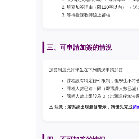
填寫加簽理由（限120字以內） → 送
等待授課教師線上審核
三、可申請加簽的情況
加簽制度允許學生在下列情況申請加簽：
課程設有特定條件限制，但學生不符
課程人數已達上限（即選課人數已滿
課程人數上限設為 0（此類課程無法
⚠️ 注意：若系統出現超修警示，請優先完成
超