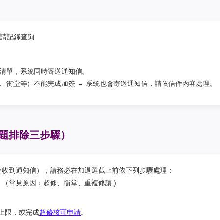
 申請記錄查詢
課清單，系統同時寄送通知信。
、衝堂等）不能完成加簽 → 系統也會寄送通知信，請依信件內容處理。
題排除三步驟）
會收到通知信），請務必在加退選截止前依下列步驟處理：
原因 （常見原因：超修、衝堂、重複修讀 )
上限，或完成
超修核可申請
。