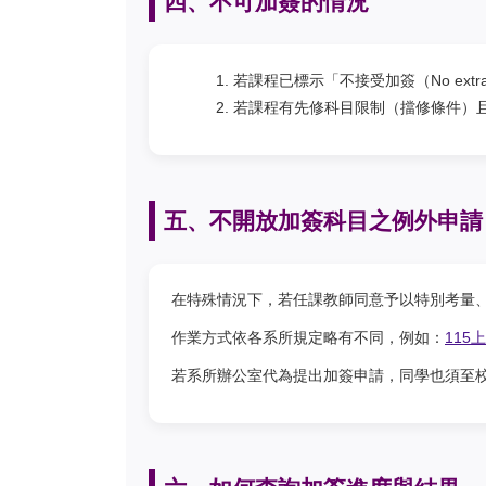
四、不可加簽的情況
若課程已標示「不接受加簽（No extr
若課程有先修科目限制（擋修條件）且
五、不開放加簽科目之例外申請
在特殊情況下，若任課教師同意予以特別考量
作業方式依各系所規定略有不同，例如：
11
若系所辦公室代為提出加簽申請，同學也須至校務