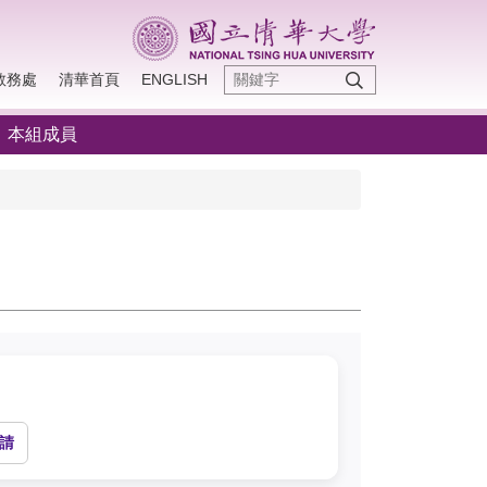
教務處
清華首頁
ENGLISH
本組成員
請