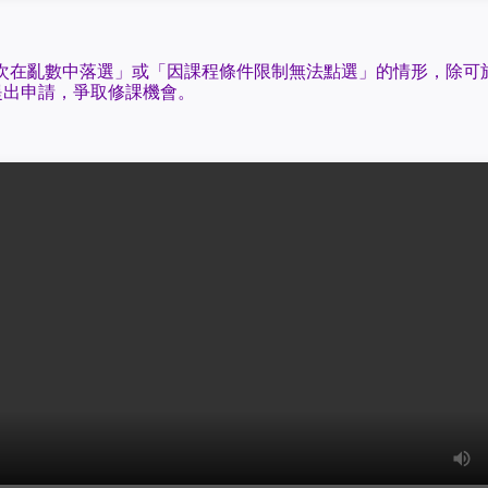
次在亂數中落選」或「因課程條件限制無法點選」的情形，除可
師提出申請，爭取修課機會。