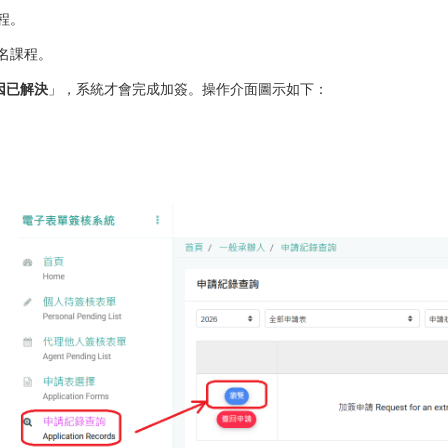
程。
名課程。
因已解決
」，系統才會完成加簽。操作介面圖示如下：