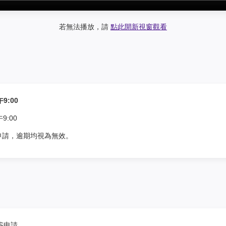
若無法播放，請
點此開新視窗觀看
午9:00
9:00
申請，逾期均視為無效。
簽申請