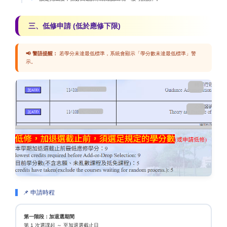
三、低修申請 (低於應修下限)
📢 警語提醒：
若學分未達最低標準，系統會顯示「學分數未達最低標準」警
示。
📌 申請時程
第一階段：加退選期間
第 1 次選課起 ～ 至加退選截止日