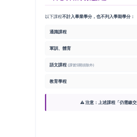
以下課程
不計入畢業學分，也不列入學期學分：
通識課程
軍訓、體育
語文課程
(課號5開頭除外)
教育學程
⚠️ 注意：上述課程「仍需繳