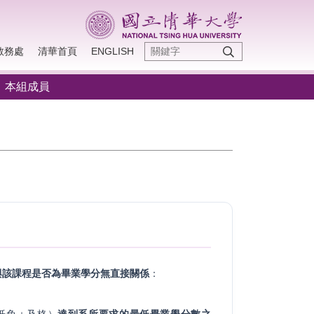
教務處
清華首頁
ENGLISH
本組成員
與該課程是否為畢業學分無直接關係
：
抵免＋及格）
達到系所要求的最低畢業學分數之