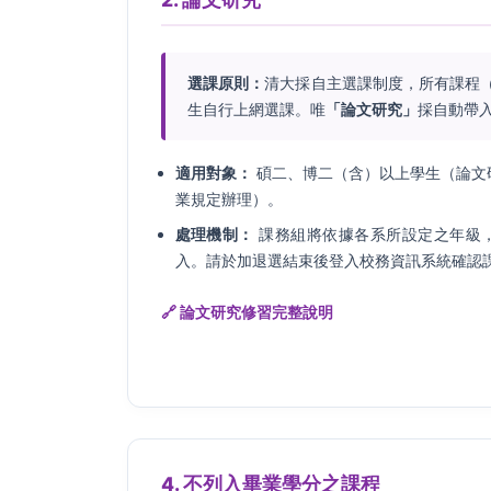
選課原則：
清大採自主選課制度，所有課程
生自行上網選課。唯
「論文研究」
採自動帶
適用對象：
碩二、博二（含）以上學生（論文
業規定辦理）。
處理機制：
課務組將依據各系所設定之年級
入。請於加退選結束後登入校務資訊系統確認
🔗 論文研究修習完整說明
4. 不列入畢業學分之課程