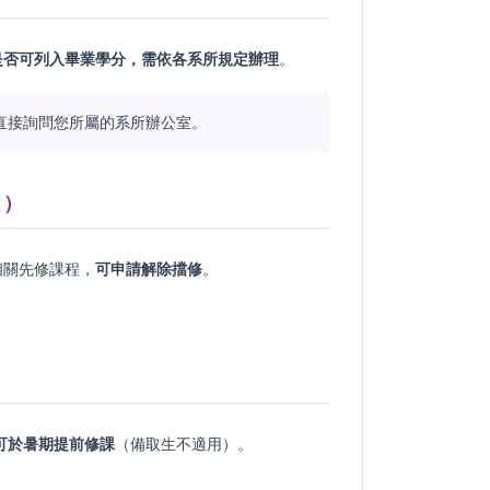
是否可列入畢業學分，需依各系所規定辦理
。
直接詢問您所屬的系所辦公室。
目）
相關先修課程，
可申請解除擋修
。
可於暑期提前修課
（備取生不適用）。