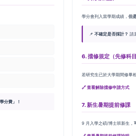
學分會列入當學期成績，
但
📌
不確定是否採計？
請
6. 擋修規定（先修科
若研究生已於大學期間修畢
🔗 查看解除擋修申請方式
交學分費」！
7. 新生暑期提前修課
9 月入學之碩/博士班新生，
🔗 查看暑期提前修課說明