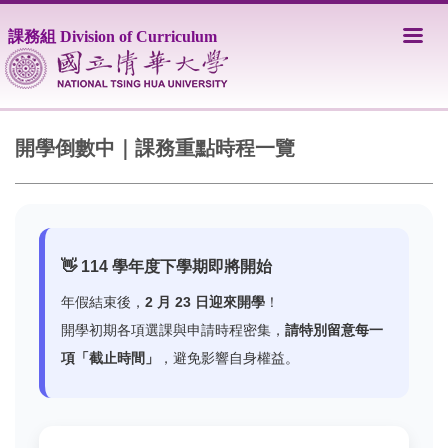
跳
到
課務組 Division of Curriculum
主
要
內
容
區
開學倒數中｜課務重點時程一覽
👋 114 學年度下學期即將開始
年假結束後，
2 月 23 日迎來開學
！
開學初期各項選課與申請時程密集，
請特別留意每一
項「截止時間」
，避免影響自身權益。