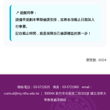
📍 提醒同學：
請儘早規劃本學期修課安排，並將各項截止日期加入
行事曆。
記住截止時間，就是保障自己修課權益的第一步！
瀏覽數:
6024
聯絡電話：03-5712625 傳真：03-5721960 email：
curricul@my.nthu.edu.tw ｜ 300044 新竹市光復路二段101號 國立清華大
學教務處課務組