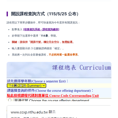
開設課程查詢方式（115/5/25 公布）
請依照以下簡單步驟操作，即可快速查詢今年度所有開課資訊：
點擊進入
[校務資訊系統 - 課程查詢總表]
於學期下拉選單中選擇「
114暑
」學期。
關鍵：請保持「開課代號」欄位完全空白，無需點選。
輸入畫面顯示的 3 位數驗證碼後按「確定」。
系統將一次列出全部暑修課程，
不必耗時逐一點選各學系
。