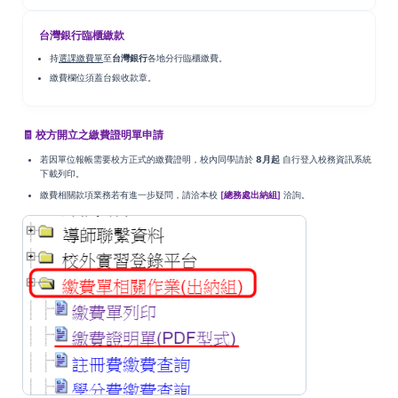
台灣銀行臨櫃繳款
持
選課繳費單
至
台灣銀行
各地分行臨櫃繳費。
繳費欄位須蓋台銀收款章。
🧾 校方開立之繳費證明單申請
若因單位報帳需要校方正式的繳費證明，校內同學請於
8月起
自行登入校務資訊系統
下載列印。
繳費相關款項業務若有進一步疑問，請洽本校
[總務處出納組]
洽詢。