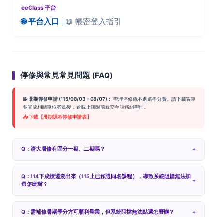
eeClass 平台
🌐 平台入口
|
📖 帳密登入指引
停修與常見常見問題 (FAQ)
📝 暑期停修申請 (115/08/03 - 08/07)：
辦理停修概不退還學分費。請下載表單
並完成相關單位簽章後，於截止期限前親交至課務組辦理。
📥 下載【暑期課程停修申請表】
Q：清大暑修有區分一期、二期嗎？
+
Q：114下成績還沒出來（115上已預選同名課程），導致系統阻擋無法加
+
選怎麼辦？
Q：需補修暑期學分方可順利畢業，但系統阻擋無法點選怎麼辦？
+