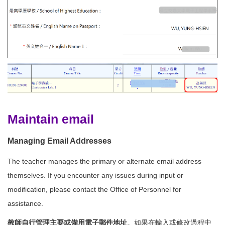
Maintain email
Managing Email Addresses
The teacher manages the primary or alternate email address
themselves. If you encounter any issues during input or
modification, please contact the Office of Personnel for
assistance.
教師自行管理主要或備用電子郵件地址
。如果在輸入或修改過程中