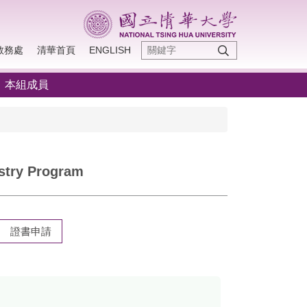
教務處
清華首頁
ENGLISH
本組成員
ry Program
證書申請