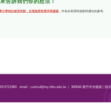
先來告訴我們你的想法！
學分學程的修習意願，並蒐集課程需求與建議
，作為未來課程規劃與優化的參考。
-5721960 email：curricul@my.nthu.edu.tw ｜ 300044 新竹市