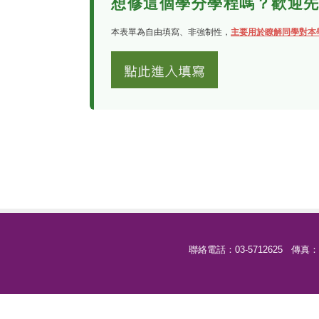
想修這個學分學程嗎？歡迎
本表單為自由填寫、非強制性，
主要用於瞭解同學對本
聯絡電話：03-5712625 傳真：03