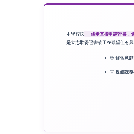
本學程採
「修畢直接申請證書，
是立志取得證書或正在觀望但有興
🎯
修習意願
💡
反饋課務