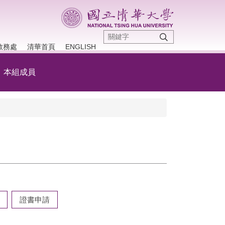
教務處
清華首頁
ENGLISH
本組成員
證書申請