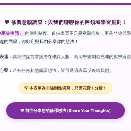
💬 修習意願調查：與我們聊聊你的跨領域學習規劃！
免事先申請」
的便利制度。這份表單不只是意願搜集，更是**你與學
趣的同學，都歡迎與我們分享你的想法！
表達：
讓我們提前掌握潛在修課人數，為同學規劃最充沛的教學資源
心聲：
若有任何其他修課想法，皆可透過表單反映給我們。
💡 本表單為非強制性填寫，只需花費 1 分鐘！
💬 前往分享您的修課想法 (Share Your Thoughts)