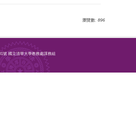
瀏覽數:
896
光復路二段101號 國立清華大學教務處課務組