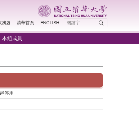
教務處
清華首頁
ENGLISH
本組成員
月起停用