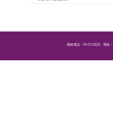
聯絡電話：03-5712625 傳真：03