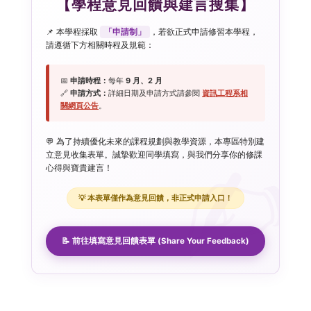
【學程意見回饋與建言搜集】
📌 本學程採取
「申請制」
，若欲正式申請修習本學程，
請遵循下方相關時程及規範：
📅
申請時程：
每年
9 月、2 月
🔗
申請方式：
詳細日期及申請方式請參閱
資訊工程系相
關網頁公告
。
💬 為了持續優化未來的課程規劃與教學資源，本專區特別建
立意見收集表單。誠摯歡迎同學填寫，與我們分享你的修課
心得與寶貴建言！
💡 本表單僅作為意見回饋，非正式申請入口！
📝 前往填寫意見回饋表單 (Share Your Feedback)