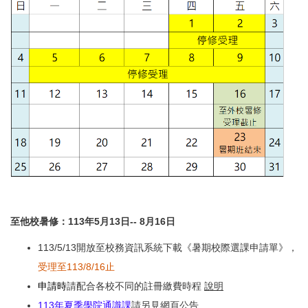
至他校暑修：113年5月13日-- 8月16日
113/5/13開放至校務資訊系統下載《暑期校際選課申請單》，
受理至113/8/16止
申請時
請配合各校不同的註冊繳費時程
說明
113年夏季學院通識課
請另見網頁公告