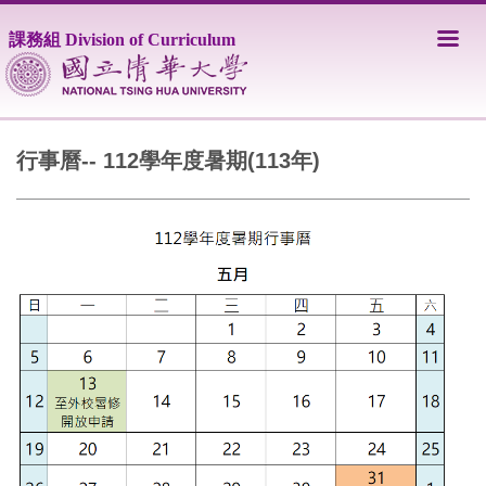
跳
到
課務組 Division of Curriculum
主
要
內
容
區
行事曆-- 112學年度暑期(113年)