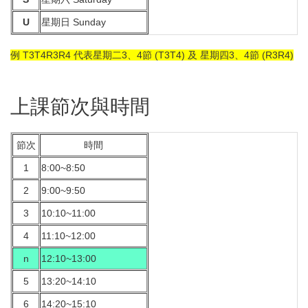
U
星期日 Sunday
例 T3T4R3R4 代表星期二3、4節 (T3T4) 及 星期四3、4節 (R3R4)
上課節次與時間
節次
時間
1
8:00~8:50
2
9:00~9:50
3
10:10~11:00
4
11:10~12:00
n
12:10~13:00
5
13:20~14:10
6
14:20~15:10