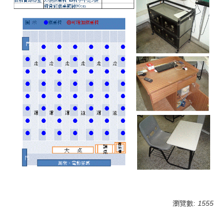
瀏覽數:
1555