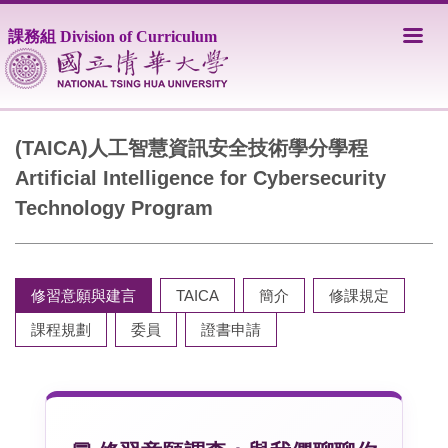
跳
到
課務組 Division of Curriculum
主
要
內
容
區
(TAICA)人工智慧資訊安全技術學分學程
Artificial Intelligence for Cybersecurity
Technology Program
修習意願與建言
TAICA
簡介
修課規定
課程規劃
委員
證書申請