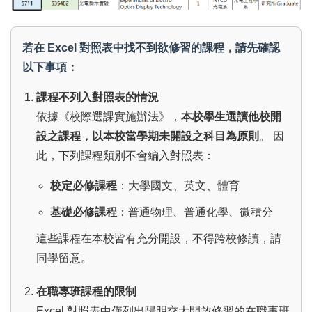
若在 Excel 對照表中找不到欲修習的課程，請先確認
以下事項：
課程不列入對照表的情況
依據《校際選課實施辦法》，
本校學生選讀他校開
設之課程，以本校當學期未開設之科目為原則
。 因
此，下列課程類別不會編入對照表：
校定必修課程
：大學國文、英文、體育
基礎必修課程
：普通物理、普通化學、微積分
這些課程在本校皆有充分開設，不得跨校修讀，請
同學留意。
在職專班課程的限制
Excel 對照表中僅列出陽明交大開放修習的在職專班