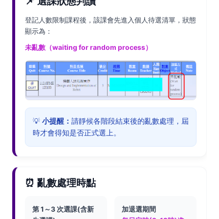
📌 選課狀態判讀
登記人數限制課程後，該課會先進入個人待選清單，狀態
顯示為：
未亂數（waiting for random process）
💡
小提醒：
請靜候各階段結束後的亂數處理，屆
時才會得知是否正式選上。
⏰ 亂數處理時點
第 1～3 次選課(含新
加退選期間