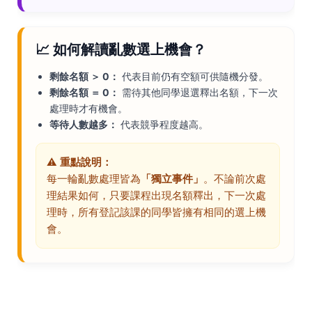
📈 如何解讀亂數選上機會？
剩餘名額 ＞ 0：
代表目前仍有空額可供隨機分發。
剩餘名額 ＝ 0：
需待其他同學退選釋出名額，下一次
處理時才有機會。
等待人數越多：
代表競爭程度越高。
⚠️
重點說明：
每一輪亂數處理皆為
「獨立事件」
。不論前次處
理結果如何，只要課程出現名額釋出，下一次處
理時，所有登記該課的同學皆擁有相同的選上機
會。