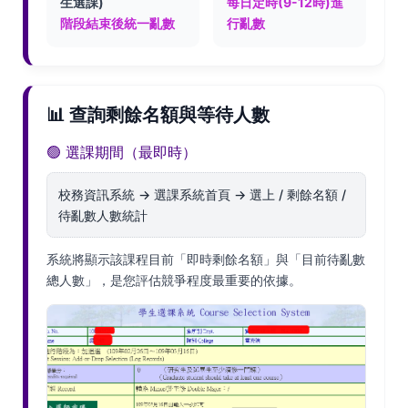
生選課)
每日定時(9-12時)進
階段結束後統一亂數
行亂數
📊 查詢剩餘名額與等待人數
🟢 選課期間（最即時）
校務資訊系統 → 選課系統首頁 → 選上 / 剩餘名額 /
待亂數人數統計
系統將顯示該課程目前「即時剩餘名額」與「目前待亂數
總人數」，是您評估競爭程度最重要的依據。