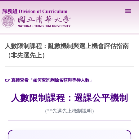
跳
到
課務組 Division of Curriculum
主
要
內
容
區
人數限制課程：亂數機制與選上機會評估指南
（非先選先上）
👉 直接查看「如何查詢剩餘名額與等待人數」
人數限制課程：選課公平機制
（非先選先上機制說明）