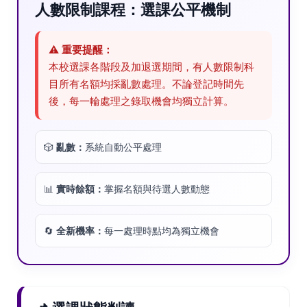
人數限制課程：選課公平機制
⚠️
重要提醒：
本校選課各階段及加退選期間，有人數限制科
目所有名額均採亂數處理。不論登記時間先
後，每一輪處理之錄取機會均獨立計算。
🎲
亂數：
系統自動公平處理
📊
實時餘額：
掌握名額與待選人數動態
🔄
全新機率：
每一處理時點均為獨立機會