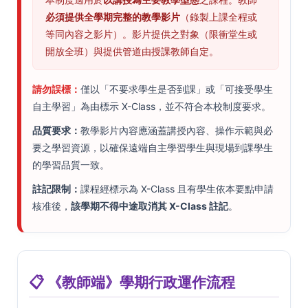
必須提供全學期完整的教學影片
（錄製上課全程或
等同內容之影片）。影片提供之對象（限衝堂生或
開放全班）與提供管道由授課教師自定。
請勿誤標：
僅以「不要求學生是否到課」或「可接受學生
自主學習」為由標示 X-Class，並不符合本校制度要求。
品質要求：
教學影片內容應涵蓋講授內容、操作示範與必
要之學習資源，以確保遠端自主學習學生與現場到課學生
的學習品質一致。
註記限制：
課程經標示為 X-Class 且有學生依本要點申請
核准後，
該學期不得中途取消其 X-Class 註記
。
📋 《教師端》學期行政運作流程