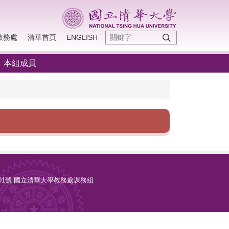
教務處
清華首頁
ENGLISH
本組成員
光復路二段101號 國立清華大學教務處課務組