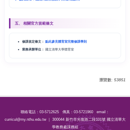
五、 相關官方規範條文
修課規定條文：
點此參見體育室完整修課學則
業務承辦單位：
國立清華大學體育室
瀏覽數:
53851
聯絡電話：03-5712625 傳真：03-5721960 email：
curricul@my.nthu.edu.tw ｜ 300044 新竹市光復路二段101號 國立清華大
學教務處課務組